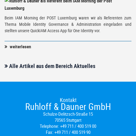
Beim IAM Morning der POST Luxemburg waren wir als Referenten zum
Thema Mobile Identity Governance & Administration eingeladen und
stellten unsere QuickIAM Access App für One Identity vor.
weiterlesen
Alle Artikel aus dem Bereich Aktuelles
Kontakt
Ruhloff & Dauner GmbH
Schulze-Delitzsch-Straße 15
70565 Stuttgart
Telephone:
+49 711 / 400 519 00
Fax:
+49 711 / 400 519 90