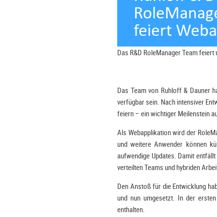
Das R&D RoleManager Team feiert u
Das Team von Ruhloff & Dauner ha
verfügbar sein. Nach intensiver En
feiern – ein wichtiger Meilenstein 
Als Webapplikation wird der RoleMa
und weitere Anwender können künf
aufwendige Updates. Damit entfällt
verteilten Teams und hybriden Arb
Den Anstoß für die Entwicklung h
und nun umgesetzt. In der ersten 
enthalten.