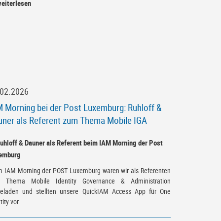
eiterlesen
.02.2026
 Morning bei der Post Luxemburg: Ruhloff &
uner als Referent zum Thema Mobile IGA
m IAM Morning der POST Luxemburg waren wir als Referenten
 Thema Mobile Identity Governance & Administration
geladen und stellten unsere QuickIAM Access App für One
tity vor.