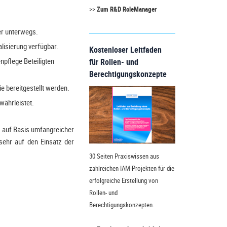
>>
Zum R&D RoleManager
er unterwegs.
isierung verfügbar.
Kostenloser Leitfaden
pflege Beteiligten
für Rollen- und
Berechtigungskonzepte
 bereitgestellt werden.
währleistet.
 auf Basis umfangreicher
sehr auf den Einsatz der
30 Seiten Praxiswissen aus
zahlreichen IAM-Projekten für die
erfolgreiche Erstellung von
Rollen- und
Berechtigungskonzepten.