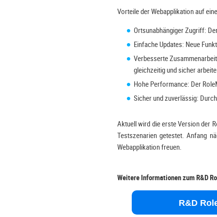
Vorteile der Webapplikation auf eine
Ortsunabhängiger Zugriff: De
Einfache Updates: Neue Funkt
Verbesserte Zusammenarbeit: 
gleichzeitig und sicher arbeite
Hohe Performance: Der RoleM
Sicher und zuverlässig: Durch 
Aktuell wird die erste Version de
Testszenarien getestet. Anfang nä
Webapplikation freuen.
Weitere Informationen zum R&D Rol
R&D Rol