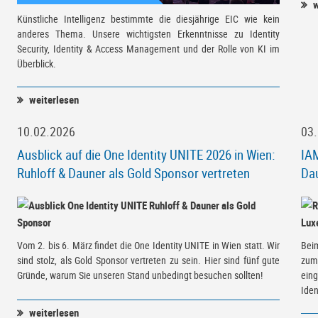
w
Künstliche Intelligenz bestimmte die diesjährige EIC wie kein
anderes Thema. Unsere wichtigsten Erkenntnisse zu Identity
Security, Identity & Access Management und der Rolle von KI im
Überblick.
weiterlesen
10.02.2026
03
Ausblick auf die One Identity UNITE 2026 in Wien:
IAM
Ruhloff & Dauner als Gold Sponsor vertreten
Da
Vom 2. bis 6. März findet die One Identity UNITE in Wien statt. Wir
Bei
sind stolz, als Gold Sponsor vertreten zu sein. Hier sind fünf gute
zum
Gründe, warum Sie unseren Stand unbedingt besuchen sollten!
ein
Iden
weiterlesen