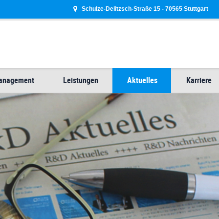
Schulze-Delitzsch-Straße 15 - 70565 Stuttgart
Management
Leistungen
Aktuelles
Karriere