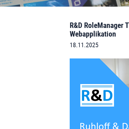
R&D RoleManager Te
Webapplikation
18.11.2025