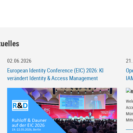
tuelles
02.06.2026
21
European Identity Conference (EIC) 2026: KI
Op
verändert Identity & Access Management
IA
Wel
Acc
Mün
Mitt