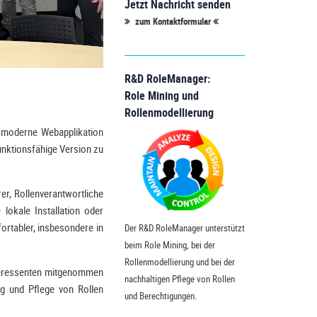
Jetzt Nachricht senden
zum Kontaktformular
R&D RoleManager:
Role Mining und
Rollenmodellierung
 moderne Webapplikation
unktionsfähige Version zu
er, Rollenverantwortliche
okale Installation oder
ortabler, insbesondere in
Der R&D RoleManager unterstützt
beim Role Mining, bei der
Rollenmodellierung und bei der
nteressenten mitgenommen
nachhaltigen Pflege von Rollen
ng und Pflege von Rollen
und Berechtigungen.