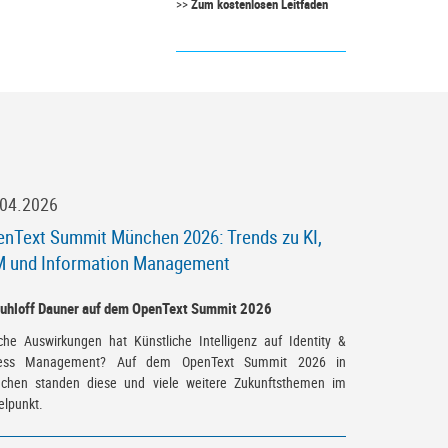
>>
Zum kostenlosen Leitfaden
.04.2026
enText Summit München 2026: Trends zu KI,
M und Information Management
che Auswirkungen hat Künstliche Intelligenz auf Identity &
ess Management? Auf dem OpenText Summit 2026 in
chen standen diese und viele weitere Zukunftsthemen im
elpunkt.