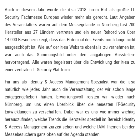
Auch in diesem Jahr wurde die it-sa 2018 ihrem Ruf als größte IT-
Security Fachmesse Europas wieder mehr als gerecht. Laut Angaben
des Veranstalters waren auf dem Messegelände in Nürnberg fast 700
Hersteller aus 27 Ländern vertreten und ein neuer Rekord von über
14.000 Besuchern zeigt, dass das Potenzial des Events noch lange nicht
ausgeschöpft ist. Wie auf der it-sa Website ebenfalls zu vernehmen ist,
war auch das Stimmungsbild unter den langjährigen Ausstellern
hervorragend. Alle waren begeistert über die Entwicklung der it-sa zu
einer zentralen IT-Security Plattform.
Für uns als Identity & Access Management Spezialist war die it-sa
natürlich wie jedes Jahr auch die Veranstaltung, der wir schon lange
entgegengefiebert hatten. Erwartungsvoll reisten wir wieder nach
Nürnberg, um uns einen Überblick über die neuesten IT-Security
Entwicklungen zu verschaffen. Dabei war es uns wie immer wichtig,
herauszufinden, welche Trends die Hersteller speziell im Bereich Identity
& Access Management zurzeit sehen und welche IAM Themen bei den
Messebesuchern ganz oben auf der Agenda standen.