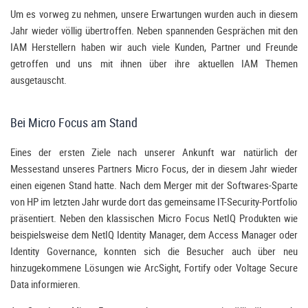
Um es vorweg zu nehmen, unsere Erwartungen wurden auch in diesem
Jahr wieder völlig übertroffen. Neben spannenden Gesprächen mit den
IAM Herstellern haben wir auch viele Kunden, Partner und Freunde
getroffen und uns mit ihnen über ihre aktuellen IAM Themen
ausgetauscht.
Bei Micro Focus am Stand
Eines der ersten Ziele nach unserer Ankunft war natürlich der
Messestand unseres Partners Micro Focus, der in diesem Jahr wieder
einen eigenen Stand hatte. Nach dem Merger mit der Softwares-Sparte
von HP im letzten Jahr wurde dort das gemeinsame IT-Security-Portfolio
präsentiert. Neben den klassischen Micro Focus NetIQ Produkten wie
beispielsweise dem NetIQ Identity Manager, dem Access Manager oder
Identity Governance, konnten sich die Besucher auch über neu
hinzugekommene Lösungen wie ArcSight, Fortify oder Voltage Secure
Data informieren.