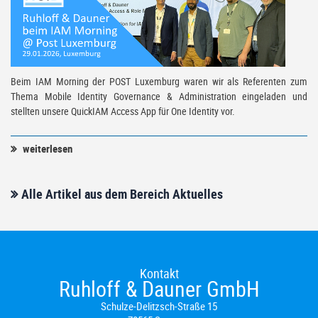
Beim IAM Morning der POST Luxemburg waren wir als Referenten zum
Thema Mobile Identity Governance & Administration eingeladen und
stellten unsere QuickIAM Access App für One Identity vor.
weiterlesen
Alle Artikel aus dem Bereich Aktuelles
Kontakt
Ruhloff & Dauner GmbH
Schulze-Delitzsch-Straße 15