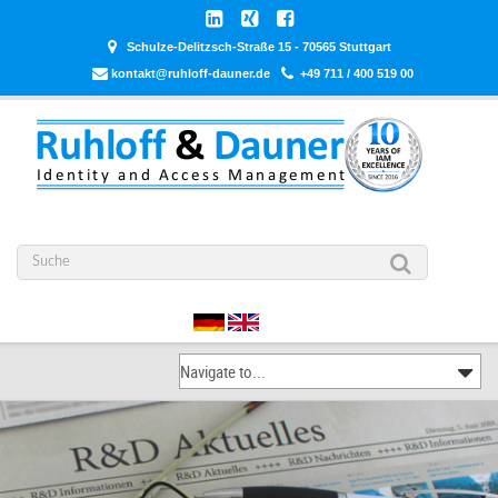
Schulze-Delitzsch-Straße 15 - 70565 Stuttgart
kontakt@ruhloff-dauner.de
+49 711 / 400 519 00