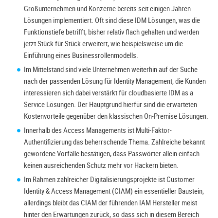
Großunternehmen und Konzerne bereits seit einigen Jahren
Lösungen implementiert. Oft sind diese IDM Lösungen, was die
Funktionstiefe betrifft, bisher relativ flach gehalten und werden
jetzt Stück für Stück erweitert, wie beispielsweise um die
Einführung eines Businessrollenmodells.
Im Mittelstand sind viele Unternehmen weiterhin auf der Suche
nach der passenden Lösung für Identity Management, die Kunden
interessieren sich dabei verstärkt für cloudbasierte IDM as a
Service Lösungen. Der Hauptgrund hierfür sind die erwarteten
Kostenvorteile gegenüber den klassischen On-Premise Lösungen.
Innerhalb des Access Managements ist Multi-Faktor-
Authentifizierung das beherrschende Thema. Zahlreiche bekannt
gewordene Vorfälle bestätigen, dass Passwörter allein einfach
keinen ausreichenden Schutz mehr vor Hackern bieten.
Im Rahmen zahlreicher Digitalisierungsprojekte ist Customer
Identity & Access Management (CIAM) ein essentieller Baustein,
allerdings bleibt das CIAM der führenden IAM Hersteller meist
hinter den Erwartungen zurück, so dass sich in diesem Bereich