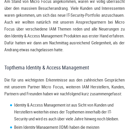
Am Stand von Micro Focus angekommen, waren wir völlig überrascht
über den massiven Besucherandrang. Viele Kunden und Interessenten
waren gekommen, um sich das neue IT-Security-Portfolio anzuschauen.
Auch wir wollten natürlich mit unseren Ansprechpartnern bei Micro
Focus über verschiedene IAM Themen reden und alle Neuerungen zu
den Identity & Access Management Produkten aus erster Hand erfahren.
Dafür hatten wir dann am Nachmittag ausreichend Gelegenheit, als der
Andrang etwas nachgelassen hatte.
Topthema Identity & Access Management
Die für uns wichtigsten Erkenntnisse aus den zahlreichen Gesprächen
mit unserem Partner Micro Focus, weiteren IAM Herstellern, Kunden,
Partnern und Freunden haben wir nachfolgend kurz zusammengefasst:
Identity & Access Management ist aus Sicht von Kunden und
Herstellern weiterhin eines der Topthemen innerhalb der IT-
Security und wird es auch über viele Jahre hinweg noch bleiben.
Beim Identity Management (IDM) haben die meisten