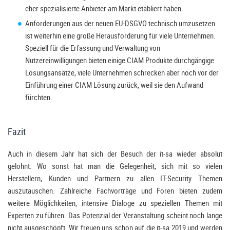
eher spezialisierte Anbieter am Markt etabliert haben.
Anforderungen aus der neuen EU-DSGVO technisch umzusetzen
ist weiterhin eine große Herausforderung für viele Unternehmen.
Speziell für die Erfassung und Verwaltung von
Nutzereinwilligungen bieten einige CIAM Produkte durchgängige
Lösungsansätze, viele Unternehmen schrecken aber noch vor der
Einführung einer CIAM Lösung zurück, weil sie den Aufwand
fürchten.
Fazit
Auch in diesem Jahr hat sich der Besuch der it-sa wieder absolut
gelohnt. Wo sonst hat man die Gelegenheit, sich mit so vielen
Herstellern, Kunden und Partnern zu allen IT-Security Themen
auszutauschen. Zahlreiche Fachvorträge und Foren bieten zudem
weitere Möglichkeiten, intensive Dialoge zu speziellen Themen mit
Experten zu führen. Das Potenzial der Veranstaltung scheint noch lange
nicht ausgeschöpft. Wir freuen uns schon auf die it-sa 2019 und werden