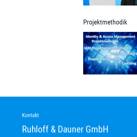
Projektmethodik
Kontakt
Ruhloff & Dauner GmbH