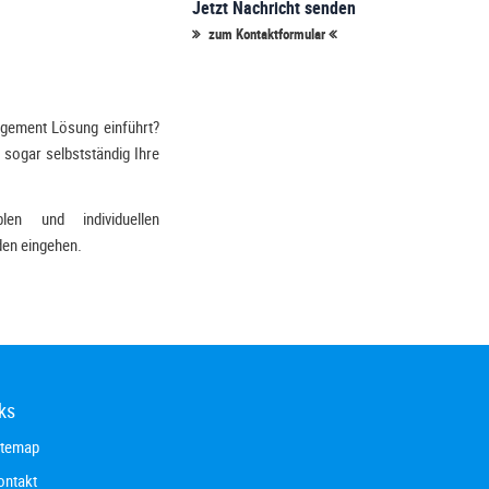
Jetzt Nachricht senden
zum Kontaktformular
agement Lösung einführt?
sogar selbstständig Ihre
en und individuellen
en eingehen.
ks
itemap
ontakt