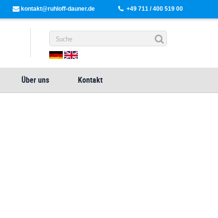
kontakt@ruhloff-dauner.de
+49 711 / 400 519 00
Über uns
Kontakt