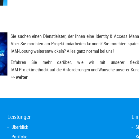
Sie suchen einen Dienstleister, der Ihnen eine Identity & Access Man
Aber Sie möchten am Projekt mitarbeiten können? Sie möchten später 
IAM-Lösung weiterentwickeln? Alles ganz normal bei uns!
Erfahren Sie mehr darüber, wie wir mit unserer flexibl
IAM Projektmethodik auf die Anforderungen und Wünsche unserer Kund
>>
weiter
Leistungen
Lin
Überblick
S
Portfolio
K