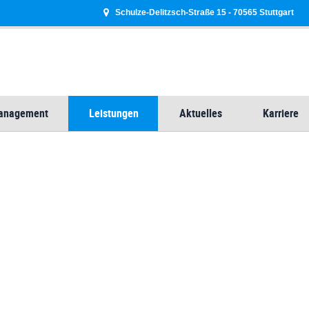
Schulze-Delitzsch-Straße 15 - 70565 Stuttgart
Management
Leistungen
Aktuelles
Karriere