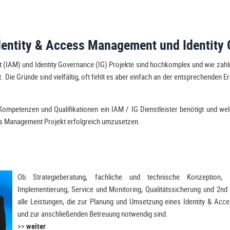
Identity & Access Management und Identity
(IAM) und Identity Governance (IG) Projekte sind hochkomplex und wie zahlr
 Die Gründe sind vielfältig, oft fehlt es aber einfach an der entsprechenden Er
.
Kompetenzen und Qualifikationen ein IAM / IG Dienstleister benötigt und we
ess Management Projekt erfolgreich umzusetzen.
Ob Strategieberatung, fachliche und technische Konzeption, 
Implementierung, Service und Monitoring, Qualitätssicherung und 2nd 
alle Leistungen, die zur Planung und Umsetzung eines Identity & Ac
und zur anschließenden Betreuung notwendig sind.
>>
weiter